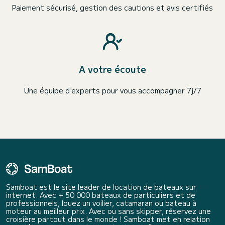
Paiement sécurisé, gestion des cautions et avis certifiés
A votre écoute
Une équipe d'experts pour vous accompagner 7j/7
Samboat est le site leader de location de bateaux sur
internet. Avec + 50 000 bateaux de particuliers et de
professionnels, louez un voilier, catamaran ou bateau à
moteur au meilleur prix. Avec ou sans skipper, réservez une
croisière partout dans le monde ! Samboat met en relation