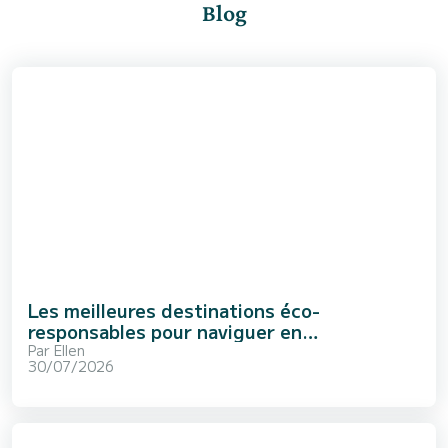
Blog
Les meilleures destinations éco-
responsables pour naviguer en
Méditerranée
Par
Ellen
30/07/2026