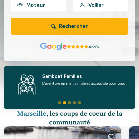
Moteur
Voilier
Rechercher
4.9/5
Samboat Familles
L’aventure en mer, simple et accessible pour tous
Marseille
, les coups de coeur de la
communauté