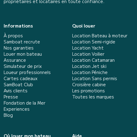
propriétaires et locataires en toute confiance.
Informations
Quoi louer
À propos
Location Bateau à moteur
Samboat recrute
Location Semi-rigide
Nos garanties
Location Yacht
Louer mon bateau
Location Voilier
Assurance
Location Catamaran
Simulateur de prix
Location Jet ski
Loueur professionnels
Location Péniche
Cartes cadeaux
Location Sans permis
SamBoat Club
Croisière cabine
Avis clients
Les promotions
Presse
Toutes les marques
Fondation de la Mer
Experiences
Blog
Où louer mon bateau
Aide