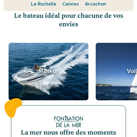
La Rochelle
Cannes
Arcachon
Le bateau idéal pour chacune de vos
envies
Moteur
Voil
La mer nous offre des moments