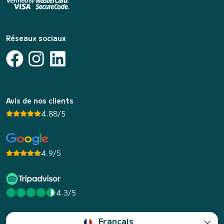
Réseaux sociaux
Avis de nos clients
4.88/5
4.9/5
4.3/5
Français