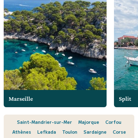
Marseille
Split
Saint-Mandrier-sur-Mer
Majorque
Corfou
Athènes
Lefkada
Toulon
Sardaigne
Corse